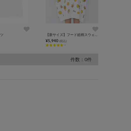
ャツ
【新サイズ】フード総柄スウェット
¥5,940
(税込)
1
件数：0件