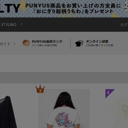
STYLING
ログ
ガイド
3
4