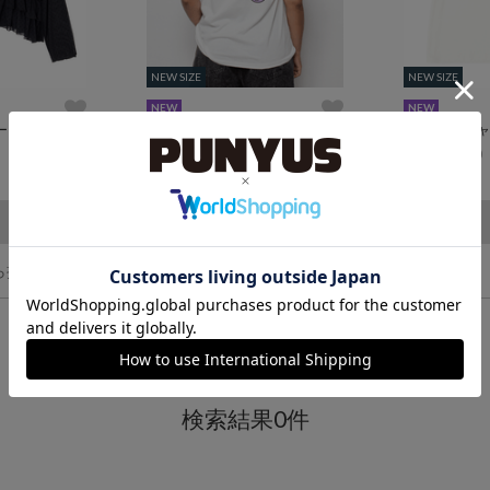
NEW SIZE
NEW SIZE
NEW SIZE
NEW SIZE
NEW
NEW
ートップス
ニャンキーTシャツ
ButterflyTシ
¥5,500
¥5,500
(税込)
(税込)
ら探す
検索結果0件