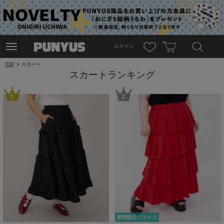
ログイン
TOP
スカート
スカートランキング
1
2
期間限定プライス