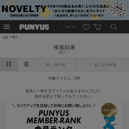
ログイン
TOP
帽子
検索結果
帽子
並び順
絞り込み検索
対象アイテム：0件
条件に一致するアイテムがありませんでした。
条件を変えて探してみてください。