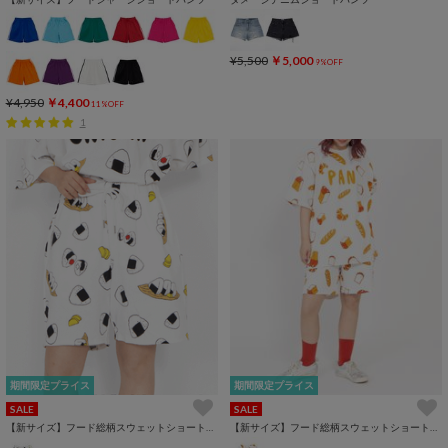
¥5,500
￥5,000
9%OFF
¥4,950
￥4,400
11%OFF
1
期間限定プライス
期間限定プライス
SALE
SALE
【新サイズ】フード総柄スウェットショートパンツ
【新サイズ】フード総柄スウェットショートパンツ