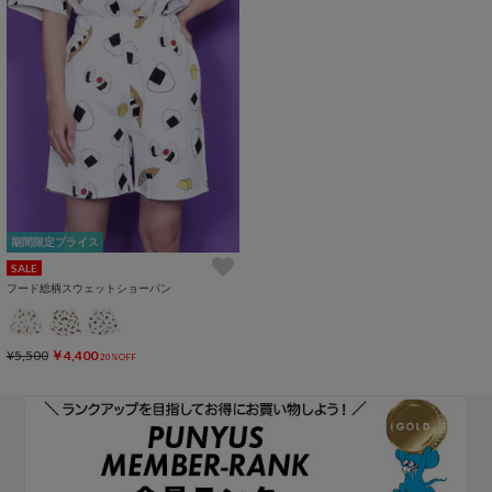
期間限定プライス
SALE
フード総柄スウェットショーパン
¥5,500
￥4,400
20%OFF