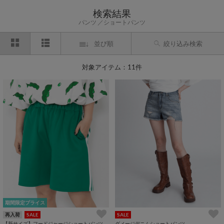
検索結果
パンツ
ショートパンツ
並び順
絞り込み検索
対象アイテム：11件
期間限定プライス
再入荷
SALE
SALE
【新サイズ】フードジャージショートパンツ
ダメージデニムショートパンツ