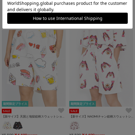
¥4,950
￥4,000
19%OFF
34
期間限定プライス
期間限定プライス
SALE
SALE
【新サイズ】天国と地獄総柄スウェットショートパンツ
【新サイズ】NAOMIチャン総柄スウェットショートパンツ
¥5,500
￥4,400
¥5,500
￥4,400