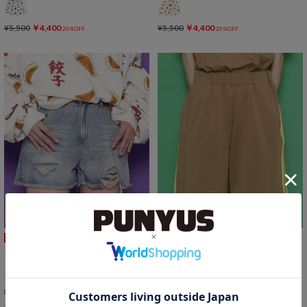
¥5,500
￥4,400
¥5,500
￥4,400
20%OFF
20%OFF
SALE
SALE
ダメージデニムショートパンツ
フードジャージショートパンツ
¥5,500
￥4,000
27%OFF
1