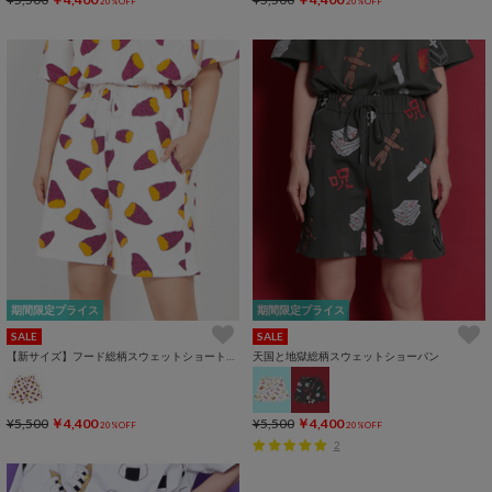
20%OFF
20%OFF
期間限定プライス
期間限定プライス
SALE
SALE
【新サイズ】フード総柄スウェットショートパンツ
天国と地獄総柄スウェットショーパン
¥5,500
￥4,400
¥5,500
￥4,400
20%OFF
20%OFF
2