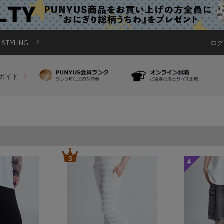
STYLING
ログ
ガイド
3
4