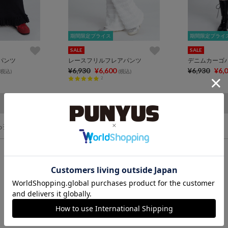
期間限定プライス
期間限定プライス
期間限定プライ
期間限定プライ
SALE
SALE
パンツ
レースフリルフレアパンツ
デニムカーゴ
¥6,930
¥6,600
¥6,930
¥6,
(税込)
(税込)
2
ら探す