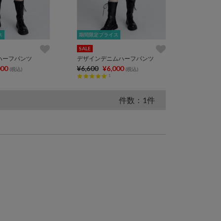
ス
ス
期間限定プライス
期間限定プライス
SALE
ハーフパンツ
デザインデニムハーフパンツ
000
¥6,600
¥6,000
(税込)
(税込)
1
件数：1件