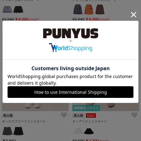
¥5,940
￥4,000
¥5,940
￥4,000
32%OFF
32%OFF
期間限定プライス
再入荷
再入荷
SALE
ボックスプリーツミニスカート
ティアードミニスカート
￥5,940
¥5,500
￥3,300
40%OFF