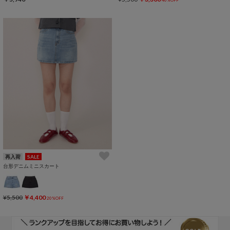
再入荷
SALE
台形デニムミニスカート
¥5,500
￥4,400
20%OFF