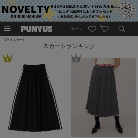
ログイン
TOP
スカート
スカートランキング
1
2