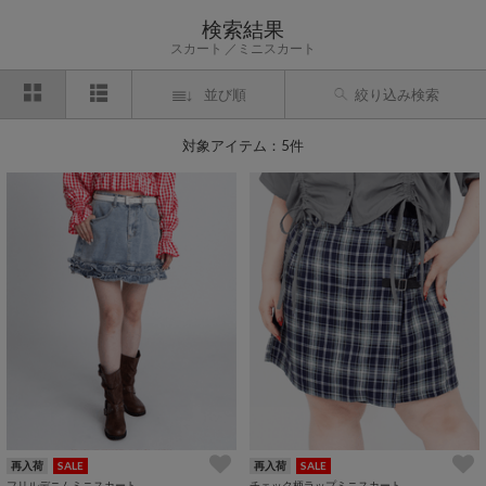
検索結果
スカート
ミニスカート
並び順
絞り込み検索
対象アイテム：5件
再入荷
SALE
再入荷
SALE
フリルデニムミニスカート
チェック柄ラップミニスカート