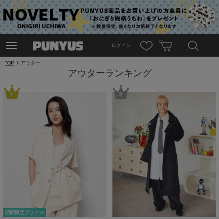
ログイン
TOP
アウター
アウターランキング
1
2
期間限定プライス