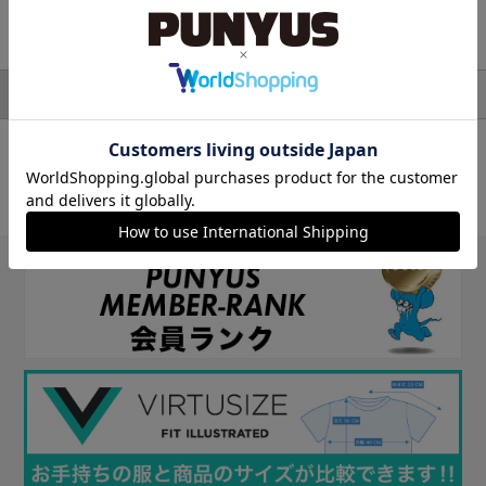
検索結果
アウター
並び順
絞り込み検索
対象アイテム：0件
条件に一致するアイテムがありませんでした。
条件を変えて探してみてください。