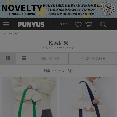
ログイン
TOP
バッグ
検索結果
バッグ
トートバッグ
並び順
絞り込み検索
対象アイテム：3件