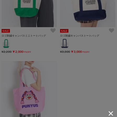
SALE
SALE
ロゴ刺繍キャンバスミニトートバッグ
ロゴ刺繍キャンバストートバッグ
¥2,200
￥2,000
¥3,300
￥3,000
9%OFF
9%OFF