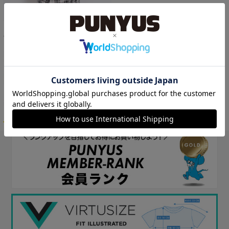
フード柄トートバッグ
￥2,750
11