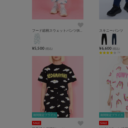
フード総柄スウェットパンツ(RAMUNE)
スキニーパンツ
¥5,500
¥6,600
(税込)
(税込)
26
期間限定プライス
期間限定プライス
期間限定プライス
期間限定プライス
SALE
SALE