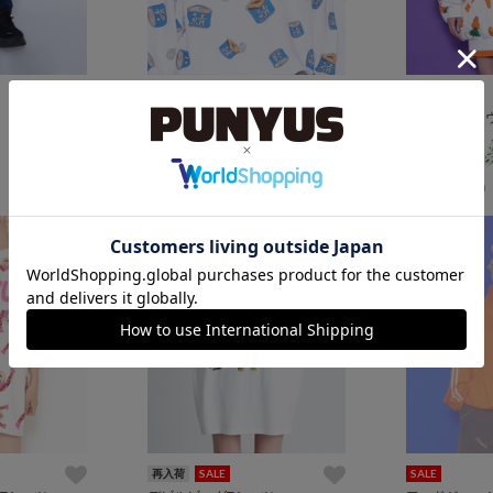
フード総柄スウェット(GYOZA SABAKAN ODEN KABOCHA)
¥5,500
¥5,500
(税込)
(税込)
18
7
再入荷
SALE
SALE