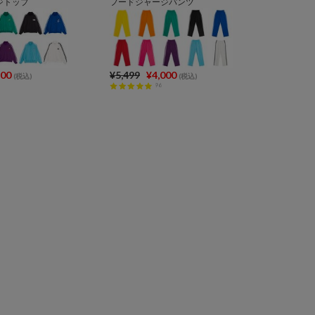
ジトップ
フードジャージパンツ
500
¥5,499
¥4,000
(税込)
(税込)
96