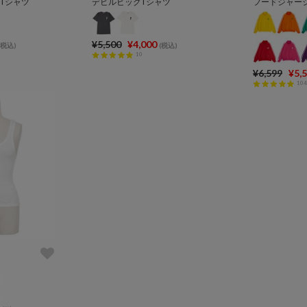
柄Tシャツ
デビルビッグTシャツ
フードジャー
¥5,500
¥4,000
(税込)
(税込)
10
¥6,599
¥5,
104