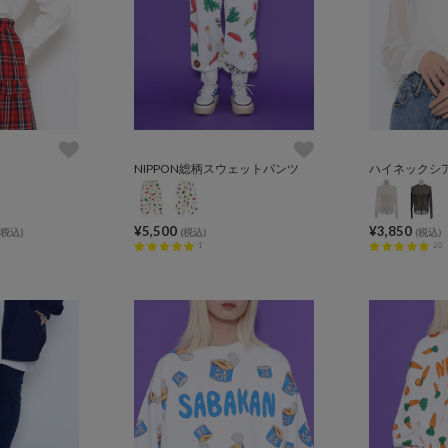
NIPPON総柄スウェットパンツ
ハイネックシ
¥5,500
¥3,850
(税込)
(税込)
(税込)
1
20