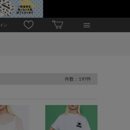
イン
件数：197件