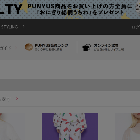
STYLING
ログ
ガイド
ら探す