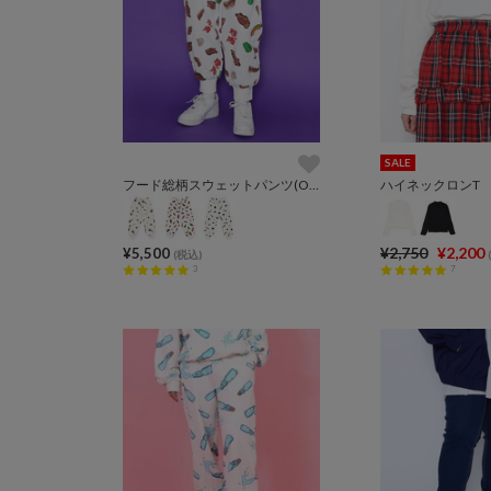
SALE
フード総柄スウェットパンツ(ONIGIRI_YAKINIKU_NATTO）
ハイネックロンT
¥2,750
¥2,200
¥5,500
(税込)
3
7