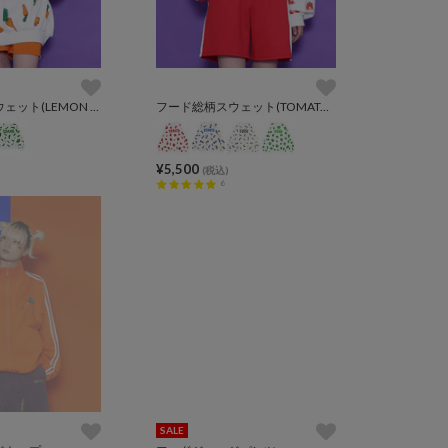
フード総柄スウェット(LEMON NINJIN EDAMAME)
フード総柄スウェット(TOMATO RENNYU FUGU KIWI)
¥5,500
(税込)
6
SALE