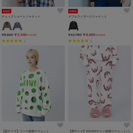
SALE
SALE
チェックショートジャケット
ダブルライダースジャケット
¥8,800
￥5,500
¥12,980
￥8,800
37%OFF
32%OFF
1
1
【新サイズ】フード総柄スウェット
【新サイズ】NAOMIチャン総柄スウェットパンツ