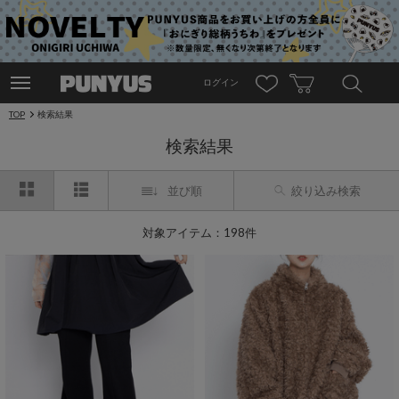
ログイン
TOP
検索結果
検索結果
並び順
絞り込み検索
対象アイテム：198件