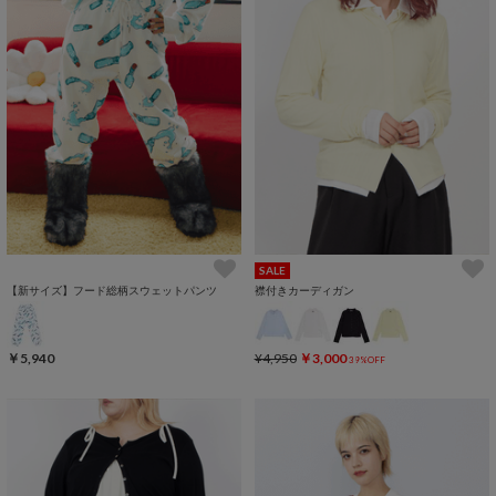
SALE
【新サイズ】フード総柄スウェットパンツ
襟付きカーディガン
￥5,940
¥4,950
￥3,000
39%OFF