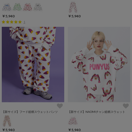
￥5,940
￥5,940
1
【新サイズ】フード総柄スウェットパンツ
【新サイズ】NAOMIチャン総柄スウェット
￥5,940
￥5,940