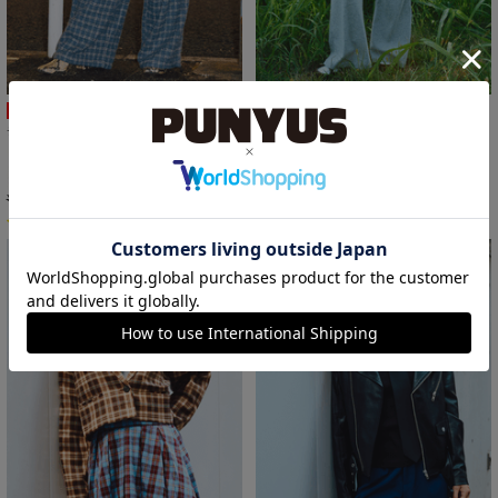
SALE
SALE
チェックワイドイージーパンツ
フリルレイヤードフレアパンツ
¥6,930
￥3,465
¥6,930
￥4,400
50%OFF
36%OFF
4
3