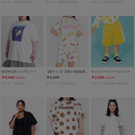
サイズ：1/2/3/4/5 あり
サイズ：1/2/3/4/5 あり
サイズ：1/2/3/4/5 あり
DIGITALIZEビッグTシャツ
【新サイズ】天国と地獄総柄Tシャツ
キッズフードジャージショートパンツ
￥4,400
￥4,499
￥2,200
20%OFF
20%OFF
サイズ：3/4 あり
サイズ：1/2/3/4 あり
サイズ：100/120/140 あり