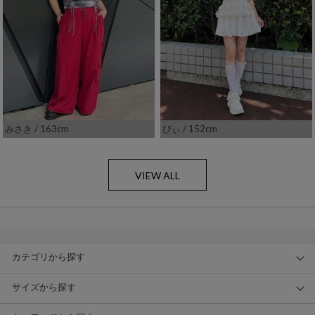
みさき
/ 163cm
ぴぃ
/ 152cm
VIEW ALL
カテゴリから探す
サイズから探す