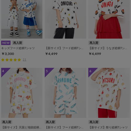
NEW
再入荷
再入荷
キッズフード総柄Tシャツ
【新サイズ】フード総柄Tシャツ
【新サイズ】うなぎ総柄Tシャツ
￥3,300
￥4,499
￥4,499
21
4
5
6
再入荷
再入荷
再入荷
【新サイズ】天国と地獄総柄Tシャツ
【新サイズ】フード総柄Tシャツ
【新サイズ】祭り総柄Tシャツ