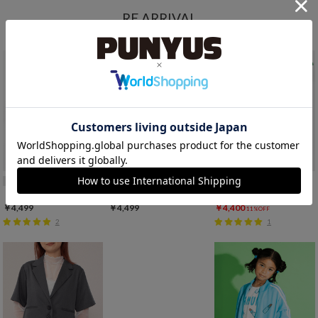
RE ARRIVAL
再入荷アイテム
期間限定プライス
再入荷
再入荷
再入荷
SALE
【新サイズ】フード総柄Tシャツ
【新サイズ】フード総柄Tシャツ
【新サイズ】フードジャージショートパンツ
￥4,499
￥4,499
￥4,400
11%OFF
2
1