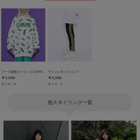
フード総柄スウェット(LEMON NINJIN EDAMAME)
ラインレギンスパンツ
￥5,500
￥3,300
サイズ：4
サイズ：4
他スタイリング一覧