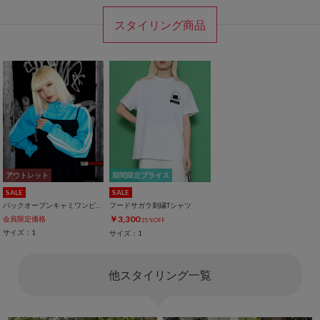
スタイリング商品
アウトレット
期間限定プライス
SALE
SALE
バックオープンキャミワンピース
フードサガラ刺繍Tシャツ
￥3,300
会員限定価格
25%OFF
サイズ：1
サイズ：1
他スタイリング一覧