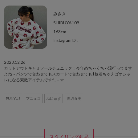
みさき
SHIBUYA109
163cm
InstagramID：
2023.12.26
カットアウトキャミソールチュニック！今年めちゃくちゃ流行ってます
よね～パンツで合わせてもスカートで合わせても1枚着ちゃえばオシャ
レになる素敵アイテムです^_－☆
PUNYUS
プニュズ
ぷにゅず
渡辺直美
スタイリング商品