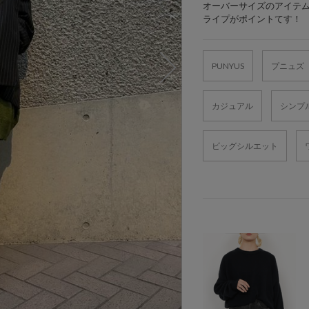
オーバーサイズのアイテムを
ライプがポイントてす！
PUNYUS
プニュズ
カジュアル
シンプ
ビッグシルエット