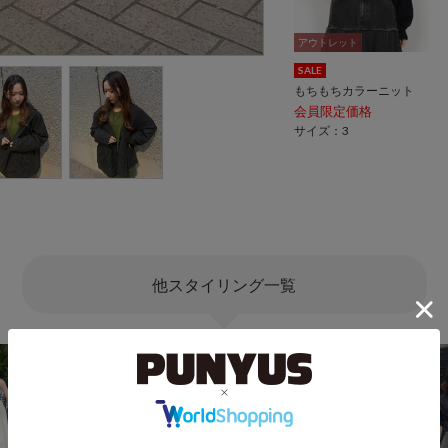
アウトレット
SALE
もちもちカラーニット
会員限定価格
サイズ：3
他スタイリング一覧