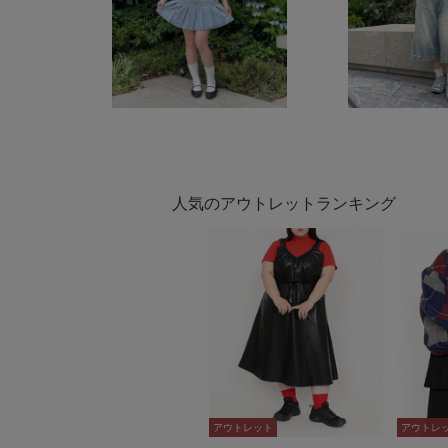
人気のアウトレットランキング
アウトレット
アウトレット
アウトレ
アウトレ