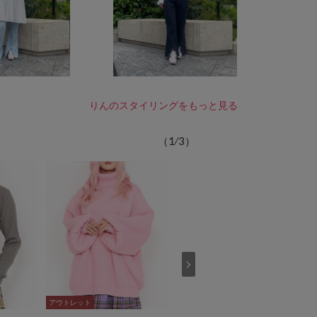
りんのスタイリングをもっと見る
（
1
⁄
3
）
アウトレット
アウトレット
アウトレット
アウトレット