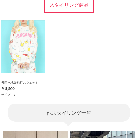
スタイリング商品
天国と地獄総柄スウェット
￥5,500
サイズ：2
他スタイリング一覧