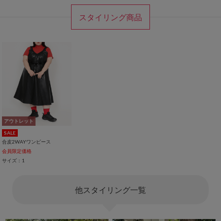
スタイリング商品
アウトレット
SALE
合皮2WAYワンピース
会員限定価格
サイズ：1
他スタイリング一覧