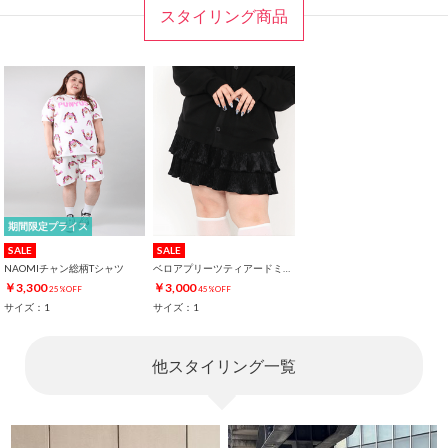
スタイリング商品
期間限定プライス
SALE
SALE
NAOMIチャン総柄Tシャツ
ベロアプリーツティアードミニスカート
￥3,300
￥3,000
25%OFF
45%OFF
サイズ：1
サイズ：1
他スタイリング一覧