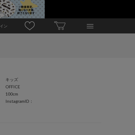
イン
キッズ
OFFICE
100cm
InstagramID：