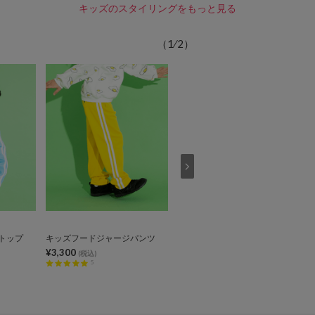
キッズのスタイリングをもっと見る
（
1
⁄
2
）
トップ
キッズフードジャージパンツ
キッズフード総柄スウェット
¥3,300
¥4,400
(税込)
(税込)
5
15