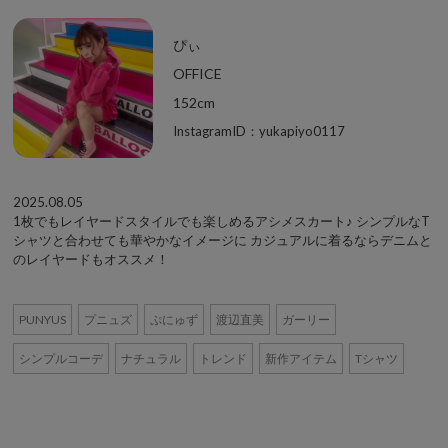
ぴぃ
OFFICE
152cm
InstagramID：yukapiyo0117
2025.08.05
1枚でもレイヤードスタイルでも楽しめるアシメスカート♪ シンプルなT
シャツと合わせても華やかなイメージに カジュアルに着るならデニムと
のレイヤードもオススメ！
PUNYUS
プニュズ
ぷにゅず
渡辺直美
ガーリー
シンプルコーデ
ナチュラル
トレンド
新作アイテム
Tシャツ