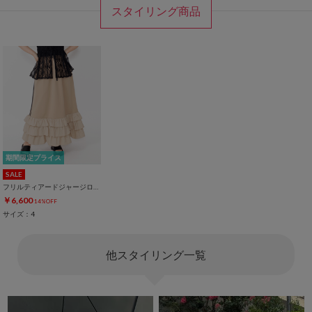
スタイリング商品
期間限定プライス
SALE
フリルティアードジャージロングスカート
￥6,600
14%OFF
サイズ：4
他スタイリング一覧