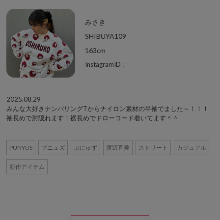
みさき
SHIBUYA109
163cm
InstagramID：
2025.08.29
みんな大好きナンバリングTからナイロン素材の半袖でました～！！！
袖長めで肘隠れます！裾長めでドローコード着いてます＾＾
PUNYUS
プニュズ
ぷにゅず
渡辺直美
ストリート
カジュアル
新作アイテム