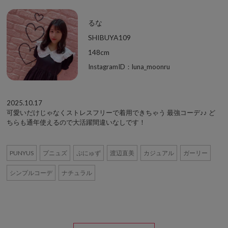
るな
SHIBUYA109
148cm
InstagramID：luna_moonru
2025.10.17
可愛いだけじゃなくストレスフリーで着用できちゃう 最強コーデ♪♪ ど
ちらも通年使えるので大活躍間違いなしです！
PUNYUS
プニュズ
ぷにゅず
渡辺直美
カジュアル
ガーリー
シンプルコーデ
ナチュラル