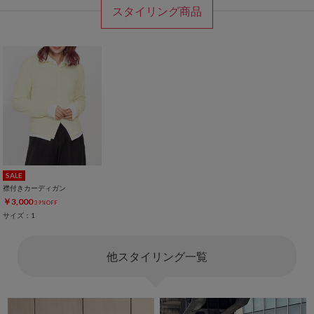
スタイリング商品
SALE
襟付きカーディガン
￥3,000
39%OFF
サイズ：1
他スタイリング一覧