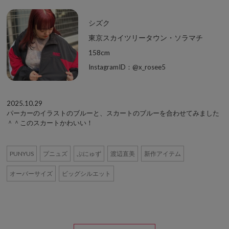
シズク
東京スカイツリータウン・ソラマチ
158cm
InstagramID：@x_rosee5
2025.10.29
パーカーのイラストのブルーと、スカートのブルーを合わせてみました
＾＾このスカートかわいい！
PUNYUS
プニュズ
ぷにゅず
渡辺直美
新作アイテム
オーバーサイズ
ビッグシルエット