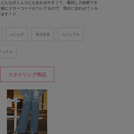
はどんなボトムスにも合わせやすくて、着回し力抜群です
ンツは裾にドローコードがついてるので、気分に合わせてシル
います！☆
ぷにゅず
渡辺直美
カジュアル
チュラル
スタイリング商品