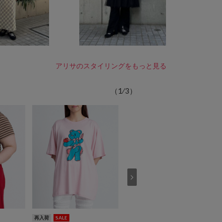
アリサのスタイリングをもっと見る
（
1
⁄
3
）
再入荷
SALE
再入荷