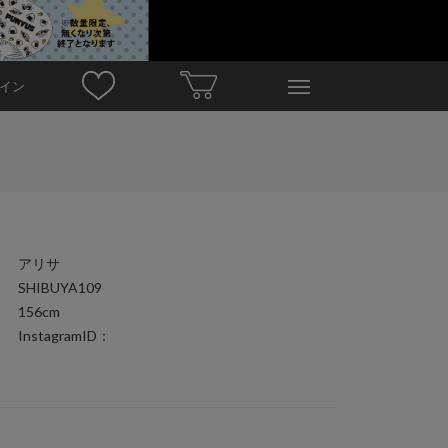
イン
アリサ
SHIBUYA109
156cm
InstagramID：