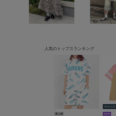
人気のトップスランキング
NEW SIZE
NEW SIZE
再入荷
NEW