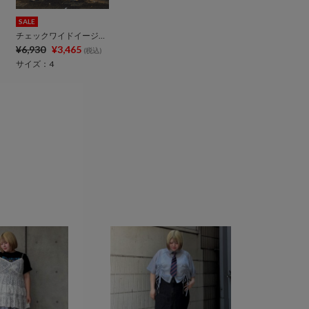
SALE
チェックワイドイージーパンツ
¥6,930
¥3,465
(税込)
サイズ：4