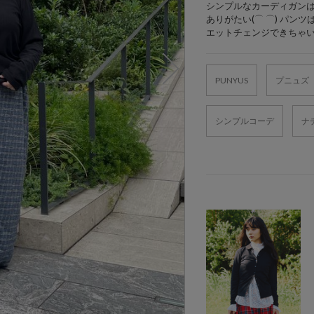
シンプルなカーディガン
ありがたい(⌒ ⌒) パ
エットチェンジできちゃ
PUNYUS
プニュズ
シンプルコーデ
ナ