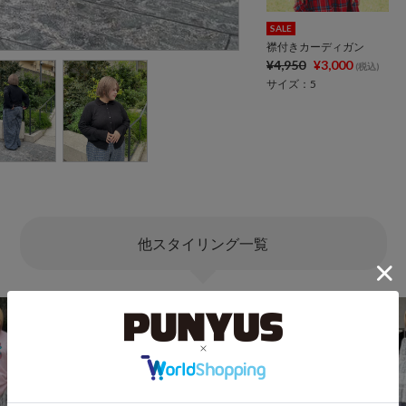
SALE
襟付きカーディガン
¥4,950
¥3,000
(税込)
サイズ：5
他スタイリング一覧