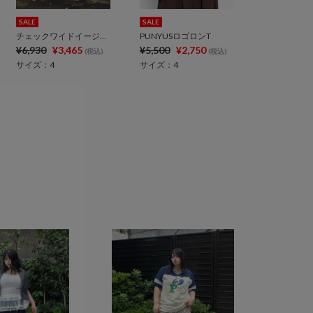
SALE
SALE
チェックワイドイージーパンツ
PUNYUSロゴロンT
¥6,930
¥3,465
¥5,500
¥2,750
(税込)
(税込)
サイズ：4
サイズ：4