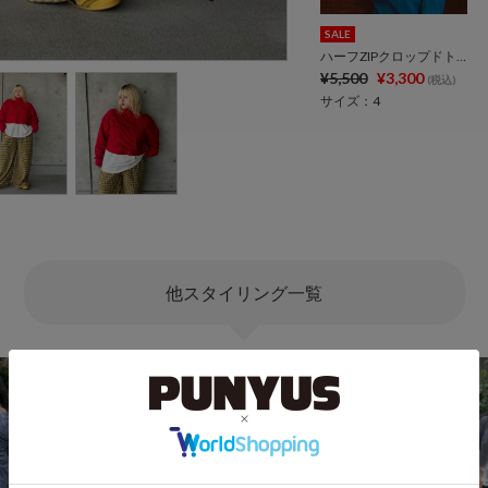
SALE
ハーフZIPクロップドトップ
¥5,500
¥3,300
(税込)
サイズ：4
他スタイリング一覧