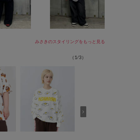
みさきのスタイリングをもっと見る
（
1
⁄
3
）