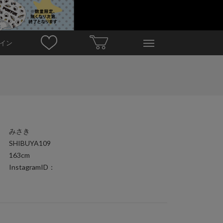
イン
みさき
SHIBUYA109
163cm
InstagramID：