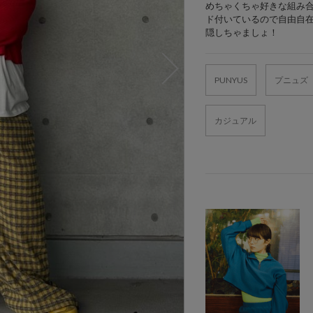
めちゃくちゃ好きな組み合
ド付いているので自由自在
隠しちゃましょ！
PUNYUS
プニュズ
カジュアル