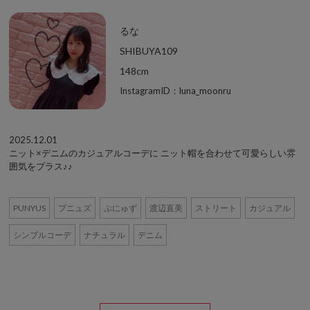
るな
SHIBUYA109
148cm
InstagramID：luna_moonru
2025.12.01
ニット×デニムのカジュアルコーデに ニット帽を合わせて可愛らしい雰
囲気をプラス♪♪
PUNYUS
プニュズ
ぷにゅず
渡辺直美
ストリート
カジュアル
シンプルコーデ
ナチュラル
デニム