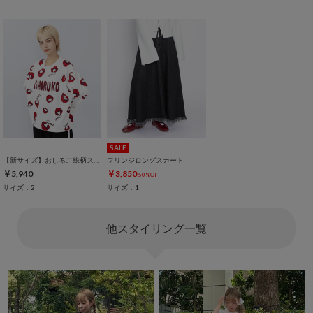
SALE
【新サイズ】おしるこ総柄スウェット
フリンジロングスカート
￥5,940
￥3,850
50%OFF
サイズ：2
サイズ：1
他スタイリング一覧