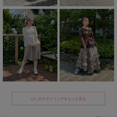
ぴぃのスタイリングをもっと見る