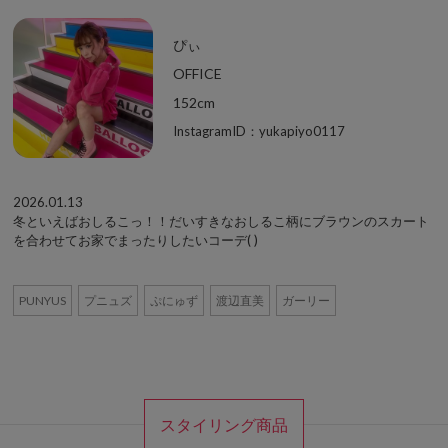
ぴぃ
OFFICE
152cm
InstagramID：yukapiyo0117
2026.01.13
冬といえばおしるこっ！！だいすきなおしるこ柄にブラウンのスカート
を合わせてお家でまったりしたいコーデ( )
PUNYUS
プニュズ
ぷにゅず
渡辺直美
ガーリー
スタイリング商品