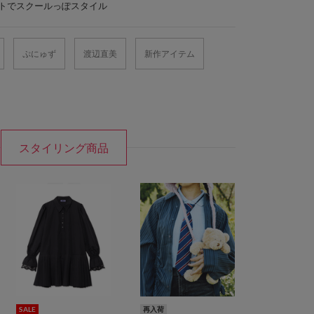
トでスクールっぽスタイル
ぷにゅず
渡辺直美
新作アイテム
スタイリング商品
SALE
再入荷