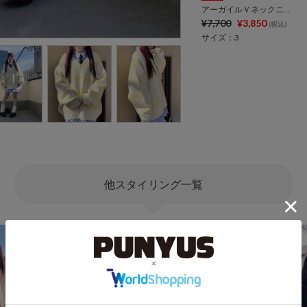
アーガイルＶネックニット
¥7,700
¥3,850
(税込)
サイズ：3
他スタイリング一覧