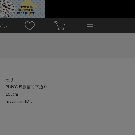
イン
セリ
PUNYUS原宿竹下通り
165cm
InstagramID：