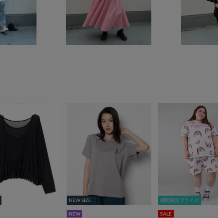
NEW SIZE
NEW SIZE
期間限定プライス
期間限定プライス
NEW
SALE