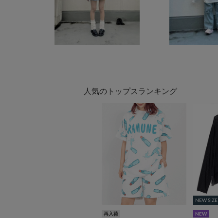
人気のトップスランキング
NEW SIZE
NEW SIZE
再入荷
NEW