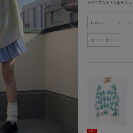
シャツワンピ×大きめニッ
PUNYUS
プニュズ
オーバーサイズ
SALE