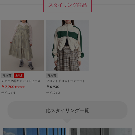
スタイリング商品
再入荷
SALE
再入荷
チェック柄キャミワンピース
フロントドロストジャージトップ
￥7,700
￥6,930
12%OFF
サイズ：4
サイズ：3
他スタイリング一覧