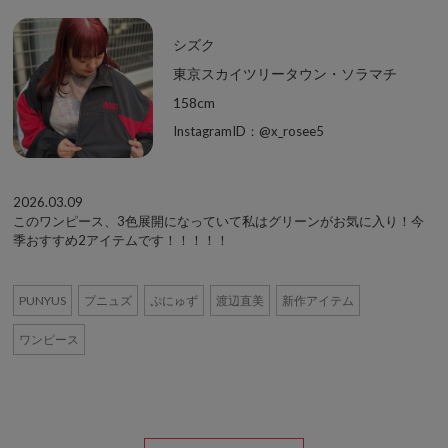
シズク
東京スカイツリータウン・ソラマチ
158cm
InstagramID：@x_rosee5
2026.03.09
このワンピース、3色展開になっていて私はグリーンがお気に入り！今
季おすすめ2アイテムです！！！！！
PUNYUS
プニュズ
ぷにゅず
渡辺直美
新作アイテム
ワンピース