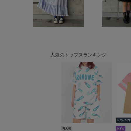
人気のトップスランキング
NEW SIZE
NEW SIZE
再入荷
NEW