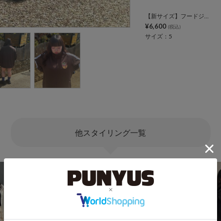
【新サイズ】フードジャージトップ
¥6,600
(税込)
サイズ：5
他スタイリング一覧