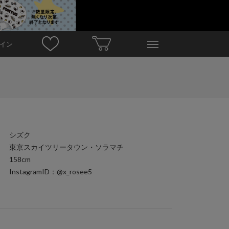
イン
シズク
東京スカイツリータウン・ソラマチ
158cm
InstagramID：@x_rosee5