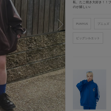
私、たこ焼き大好き！！
のが嬉しい♪
PUNYUS
プニュズ
ビッグシルエット