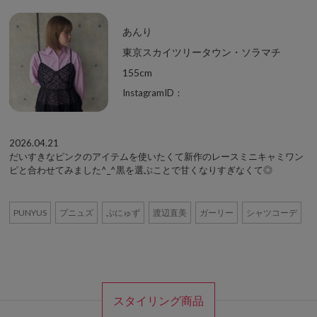
あんり
東京スカイツリータウン・ソラマチ
155cm
InstagramID：
2026.04.21
だいすきなピンクのアイテムを使いたくて新作のレースミニキャミワン
ピと合わせてみました^_^黒を選ぶことで甘くなりすぎなくて◎
PUNYUS
プニュズ
ぷにゅず
渡辺直美
ガーリー
シャツコーデ
スタイリング商品