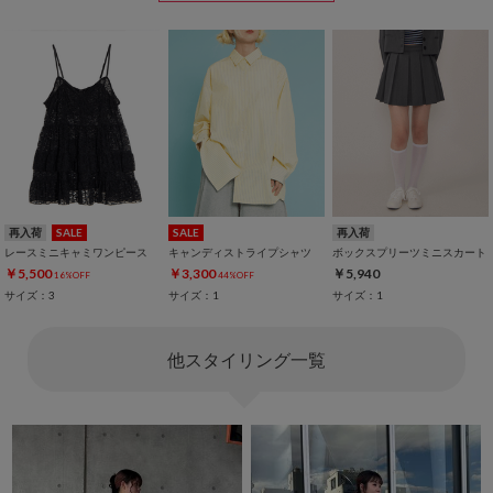
再入荷
SALE
SALE
再入荷
レースミニキャミワンピース
キャンディストライプシャツ
ボックスプリーツミニスカート
￥5,500
￥3,300
￥5,940
16%OFF
44%OFF
サイズ：3
サイズ：1
サイズ：1
他スタイリング一覧