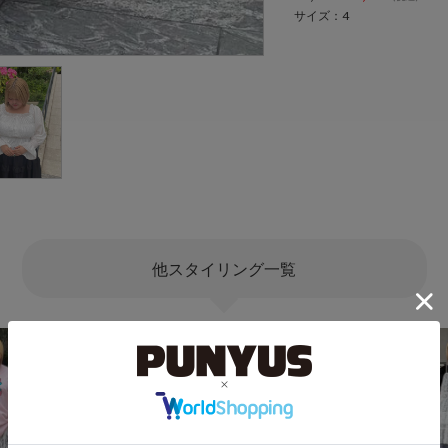
サイズ：4
他スタイリング一覧