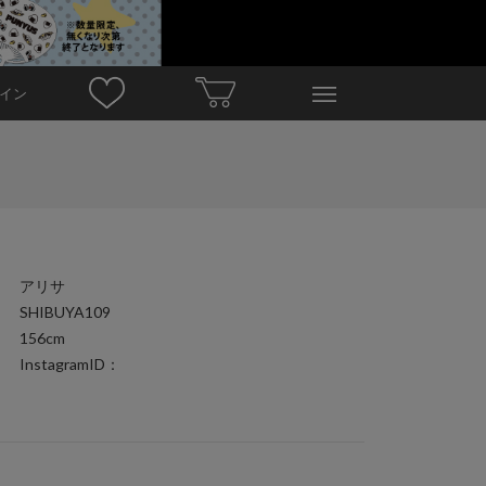
イン
アリサ
SHIBUYA109
156cm
InstagramID：