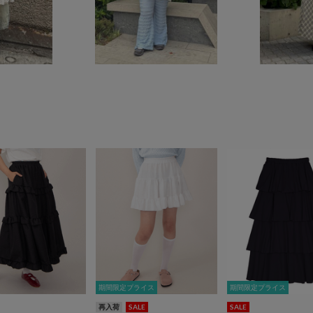
期間限定プライス
期間限定プライス
期間限定プライス
期間限定プライス
再入荷
SALE
SALE