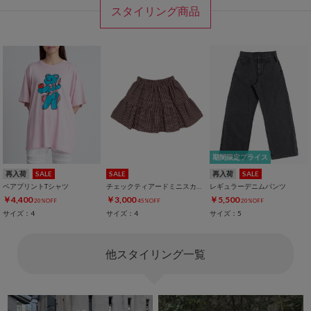
スタイリング商品
期間限定プライス
再入荷
SALE
SALE
再入荷
SALE
ベアプリントTシャツ
チェックティアードミニスカート
レギュラーデニムパンツ
￥4,400
￥3,000
￥5,500
20%OFF
45%OFF
20%OFF
サイズ：4
サイズ：4
サイズ：5
他スタイリング一覧