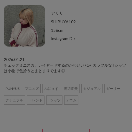
アリサ
SHIBUYA109
156cm
InstagramID：
2026.04.21
チェックミニスカ、レイヤードするのかわいい>ω< カラフルなTシャツ
は小物で色拾うとまとまりでます◎
PUNYUS
プニュズ
ぷにゅず
渡辺直美
カジュアル
ガーリー
ナチュラル
トレンド
Tシャツ
デニム