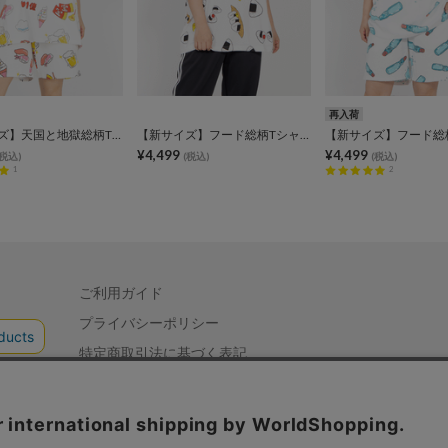
再入荷
【新サイズ】天国と地獄総柄Tシャツ
【新サイズ】フード総柄Tシャツ
¥4,499
¥4,499
(税込)
(税込)
(税込)
1
2
ご利用ガイド
プライバシーポリシー
特定商取引法に基づく表記
会社概要
お問い合わせ