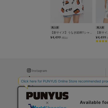
再入荷
再入荷
【新サイズ】うなぎ総柄Tシャツ
¥4,499
¥4,499
(税込)
Instagram
TikTok
X
LINE