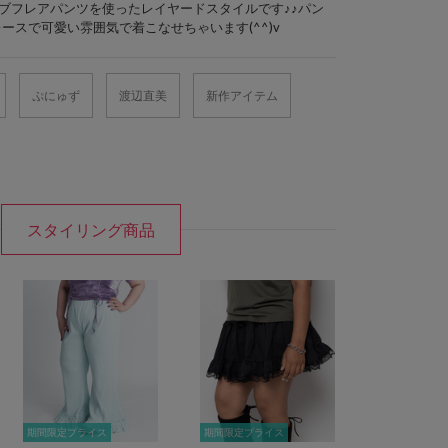
ブフレアパンツを使ったレイヤードスタイルです♪♪パン
ースで可愛い雰囲気で着こなせちゃいます(^^)v
ぷにゅず
渡辺直美
新作アイテム
スタイリング商品
期間限定プライス
期間限定プライス