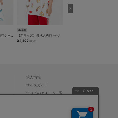
再入荷
再入荷
【新サイズ】フード総柄Tシャツ
【新サイズ】祭り総柄Tシャツ
【新サイズ】フード総柄Tシャツ
¥4,499
¥4,499
(税込)
(税込)
求人情報
サイズガイド
すべてのアイテム一覧
店舗一覧