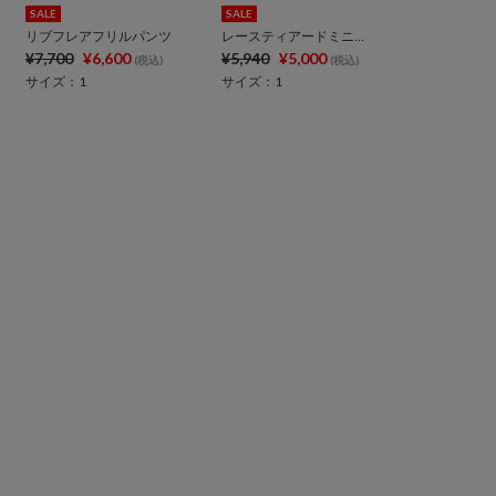
SALE
SALE
リブフレアフリルパンツ
レースティアードミニスカート
¥7,700
¥6,600
¥5,940
¥5,000
(税込)
(税込)
サイズ：1
サイズ：1