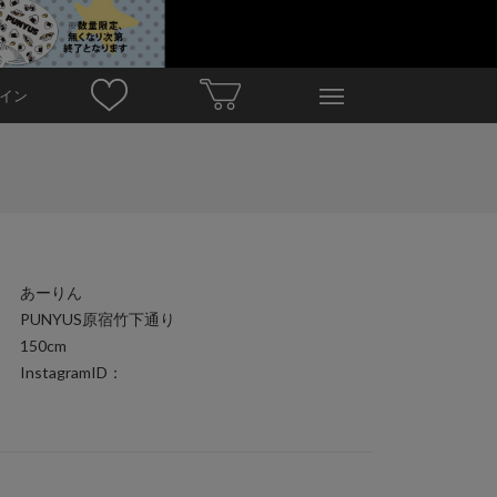
イン
あーりん
PUNYUS原宿竹下通り
150cm
InstagramID：