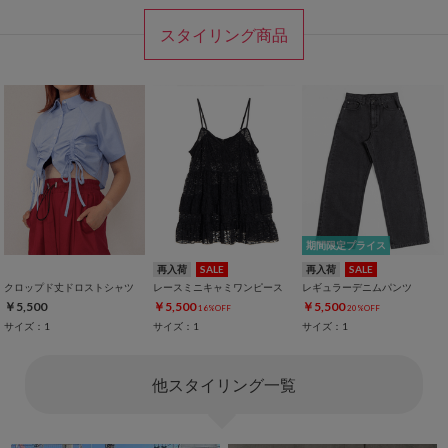
スタイリング商品
期間限定プライス
再入荷
SALE
再入荷
SALE
クロップド丈ドロストシャツ
レースミニキャミワンピース
レギュラーデニムパンツ
￥5,500
￥5,500
￥5,500
16%OFF
20%OFF
サイズ：1
サイズ：1
サイズ：1
他スタイリング一覧