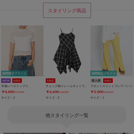
スタイリング商品
期間限定プライス
期間限定プライス
NEW
SALE
SALE
再入荷
SALE
半袖レーストップス
チェック柄イレヘムキャミワンピース
フロントスリットフレアパンツ
￥4,400
￥6,600
￥5,000
11%OFF
14%OFF
24%OFF
サイズ：3
サイズ：2
サイズ：1
他スタイリング一覧