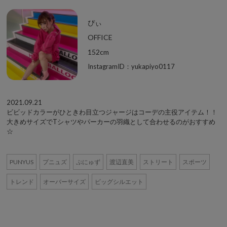
ぴぃ
OFFICE
152cm
InstagramID：yukapiyo0117
2021.09.21
ビビッドカラーがひときわ目立つジャージはコーデの主役アイテム！！
大きめサイズでTシャツやパーカーの羽織として合わせるのがおすすめ
☆
PUNYUS
プニュズ
ぷにゅず
渡辺直美
ストリート
スポーツ
トレンド
オーバーサイズ
ビッグシルエット