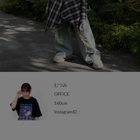
むつみ
OFFICE
160cm
InstagramID：