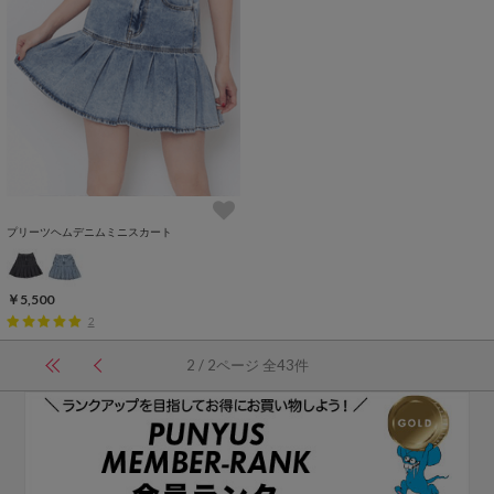
プリーツヘムデニムミニスカート
￥5,500
2
2 / 2ページ 全43件