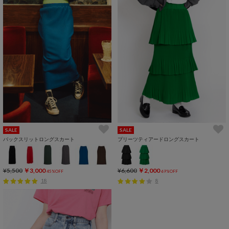
SALE
SALE
バックスリットロングスカート
プリーツティアードロングスカート
¥5,500
￥3,000
¥6,600
￥2,000
45%OFF
69%OFF
18
8