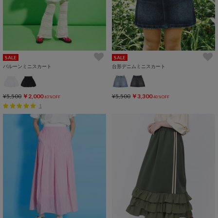
SALE
SALE
バルーンミニスカート
台形デニムミニスカート
¥5,500
￥2,000
¥5,500
￥3,300
63%OFF
40%OFF
1