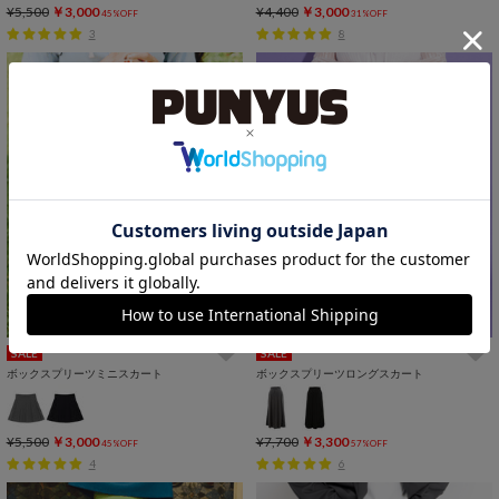
¥5,500
￥3,000
¥4,400
￥3,000
45%OFF
31%OFF
3
8
SALE
SALE
ボックスプリーツミニスカート
ボックスプリーツロングスカート
¥5,500
￥3,000
¥7,700
￥3,300
45%OFF
57%OFF
4
6