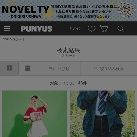
ログイン
TOP
スカート
検索結果
スカート
並び順
絞り込み検索
対象アイテム：43件