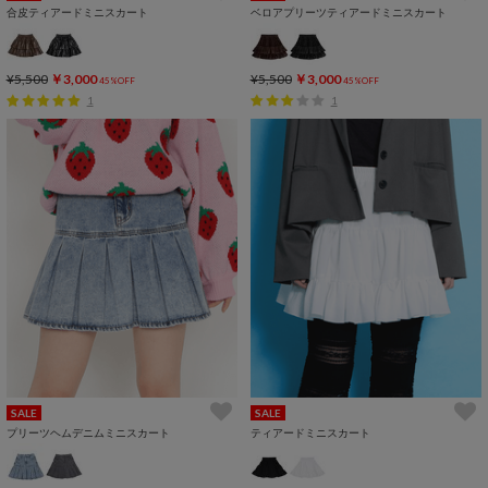
合皮ティアードミニスカート
ベロアプリーツティアードミニスカート
¥5,500
￥3,000
¥5,500
￥3,000
45%OFF
45%OFF
1
1
SALE
SALE
プリーツヘムデニムミニスカート
ティアードミニスカート