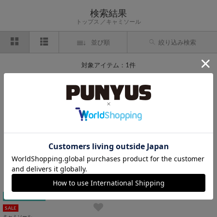
検索結果
トップス
キャミソール
並び順
絞り込み検索
対象アイテム：1件
期間限定プライス
SALE
キャミソール