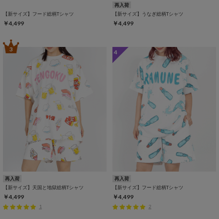
再入荷
【新サイズ】フード総柄Tシャツ
【新サイズ】うなぎ総柄Tシャツ
￥4,499
￥4,499
3
4
再入荷
再入荷
【新サイズ】天国と地獄総柄Tシャツ
【新サイズ】フード総柄Tシャツ
￥4,499
￥4,499
1
2