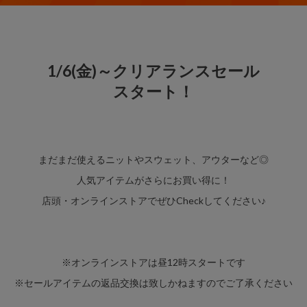
1/6(金)～クリアランスセール
スタート！
まだまだ使えるニットやスウェット、アウターなど◎
人気アイテムがさらにお買い得に！
店頭・オンラインストアでぜひCheckしてください♪
※オンラインストアは昼12時スタートです
※セールアイテムの返品交換は致しかねますのでご了承ください