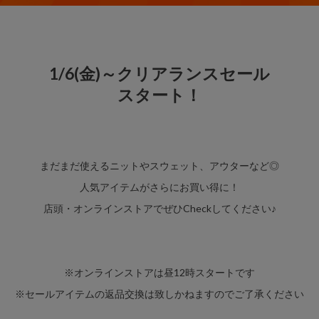
1/6(金)～クリアランスセール
スタート！
まだまだ使えるニットやスウェット、アウターなど◎
人気アイテムがさらにお買い得に！
店頭・オンラインストアでぜひCheckしてください♪
※オンラインストアは昼12時スタートです
※セールアイテムの返品交換は致しかねますのでご了承ください