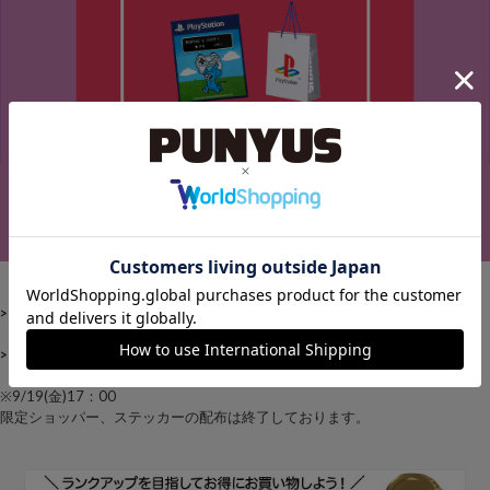
【PlayStation×PUNYUS】コラボ発売スタート！
>>スタイリングをチェック<<
>>アイテム一覧はこちら<<
※9/19(金)17：00
限定ショッパー、ステッカーの配布は終了しております。