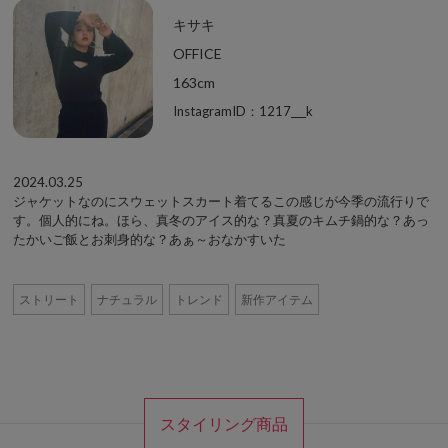
キサキ
OFFICE
163cm
InstagramID：1217___k
2024.03.25
ジャケットなのにスウェットスカート着てるこの感じが今季の流行りで
す。個人的にね。ほら、真冬のアイス的な？真夏のキムチ鍋的な？あっ
たかいご飯とお刺身的な？あぁ～おなかすいた
ストリート
ナチュラル
トレンド
新作アイテム
スタイリング商品