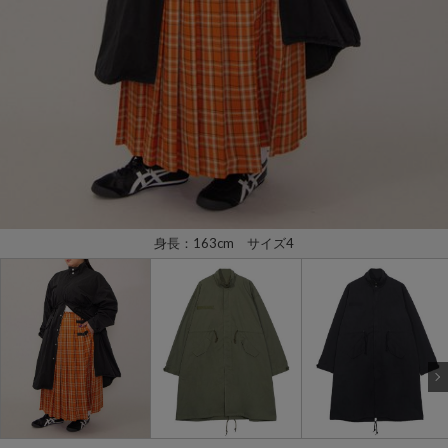
身長：163cm サイズ4