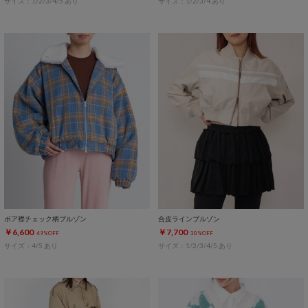
サイズ：1/2/3/4/5 あり
サイズ：1/2/3/4 あり
ボア襟チェック柄ブルゾン
合皮ラインブルゾン
￥6,600
￥7,700
49%OFF
30%OFF
サイズ：4/5 あり
サイズ：1/2/3/4/5 あり