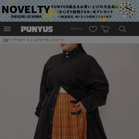
ログイン
TOP
アウター
ミリタリーモッズコート