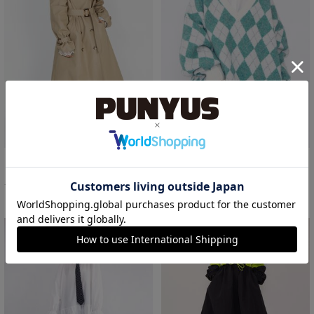
トレンチコート
アーガイルＶネックニット
￥9,900
￥3,850
25%OFF
50%OFF
サイズ：1/2/3/4/5 あり
サイズ：1/2/3/4 あり