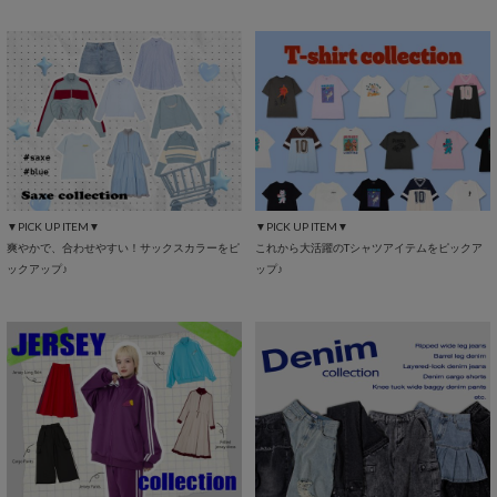
▼PICK UP ITEM▼
▼PICK UP ITEM▼
爽やかで、合わせやすい！サックスカラーをピ
これから大活躍のTシャツアイテムをピックア
ックアップ♪
ップ♪