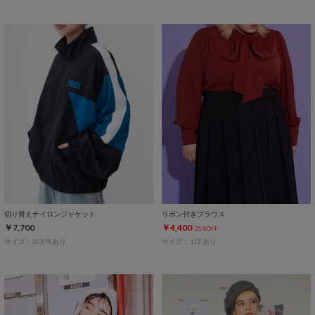
切り替えナイロンジャケット
リボン付きブラウス
￥7,700
￥4,400
25%OFF
サイズ：2/3/4 あり
サイズ：1/2 あり