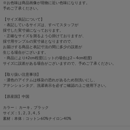
※お色味は商品画像が現物に近い色味になります。
予めご了承ください。
【サイズ表記について】
・表記しているサイズは、すべてスタッフが
採寸した実寸値になっております。
・正確なサイズを測るよう心掛けておりますが、
採寸用サンプルの実寸値となりますので、
お届けする商品と表記寸法の間に多少の誤差が
生じる場合がございます。
・商品により±2cm程度(ニットの場合は2～4cm程度)
サイズに誤差がある場合がございますので、予めご了承ください。
【取り扱い注意事項】
・濃色のアイテムは移染の恐れがあるため別洗いにし、
アテンションタグ、洗濯表示を必ずご確認の上ご使用下さい。
【原産国】中国
カラー： カーキ , ブラック
サイズ：1 , 2 , 3 , 4 , 5
素材：本体：コットン60%ナイロン40%