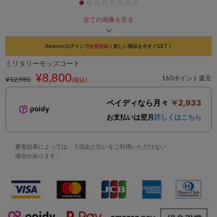
全ての画像を見る
Amazonログインで
会員登録
！欲しい商品を今すぐGET！
ミリタリーモッズコート
¥8,800
160ポイント還元
¥12,980
(税込)
ペイディなら月々
￥2,933
お支払いは翌月
詳しくはこちら
審査結果によっては、３回あと払いをご利用いただけない
場合があります。