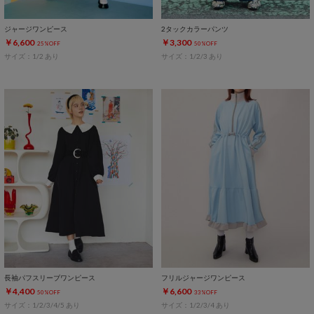
ジャージワンピース
2タックカラーパンツ
￥6,600
￥3,300
25%OFF
50%OFF
サイズ：1/2 あり
サイズ：1/2/3 あり
長袖パフスリーブワンピース
フリルジャージワンピース
￥4,400
￥6,600
50%OFF
33%OFF
サイズ：1/2/3/4/5 あり
サイズ：1/2/3/4 あり