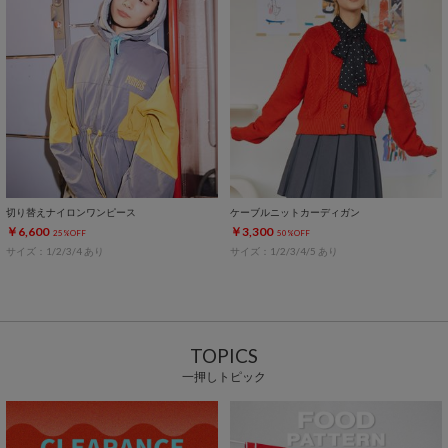
切り替えナイロンワンピース
ケーブルニットカーディガン
￥6,600
￥3,300
25%OFF
50%OFF
サイズ：1/2/3/4 あり
サイズ：1/2/3/4/5 あり
TOPICS
一押しトピック