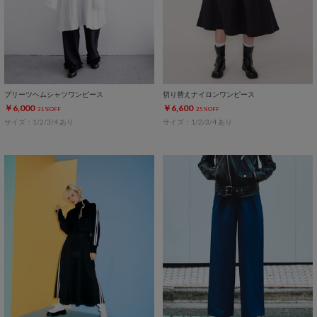
プリーツヘムシャツワンピース
切り替えナイロンワンピース
￥6,000
￥6,600
31%OFF
25%OFF
サイズ：1/2/3/4 あり
サイズ：1/2/3/4 あり