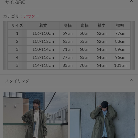
サイズ詳細
カテゴリ：
アウター
サイズ
着丈
身幅
肩幅
袖丈
裾幅
1
106/110cm
59cm
50cm
62cm
77cm
2
108/112cm
65cm
55cm
62cm
83cm
3
110/114cm
71cm
60cm
64cm
89cm
4
112/116cm
77cm
65cm
64cm
95cm
5
114/118cm
83cm
70cm
64cm
101cm
スタイリング