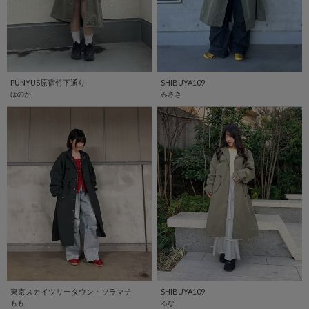
PUNYUS原宿竹下通り
SHIBUYA109
ほのか
みさき
東京スカイツリータウン・ソラマチ
SHIBUYA109
もも
るな