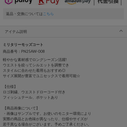
返品・交換については
こちら
アイテム説明
ミリタリーモッズコート
商品番号：PN25AW-008
軽やかな素材感でロングシーズン活躍!
ウエストを絞ってシルエットを調整でき
スタイルに合わせた着用もおすすめ◎
サイズ展開が豊富でユニセックスで着用可能☆
【仕様】
ロゴ刺繍、ウエストドローコード付き
フィッシュテール、ポケットあり
【商品画像について】
・画像はサンプルです。お使いのモニター環境により
実際の商品とお色味が異なったり、仕様やサイズが
若干異なる場合がございます。予めご了承ください。