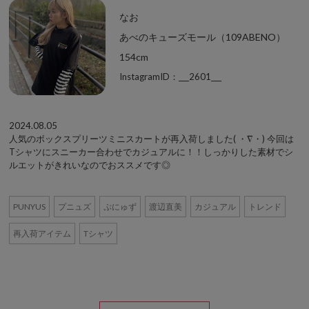
なお
あべのキューズモール（109ABENO）
154cm
InstagramID：___2601___
2024.08.05
人気のボックスプリーツミニスカートが再入荷しました( ・∇・) 今回は
Tシャツにスニーカー合わせでカジュアルに！！しっかりした素材でシ
ルエットがきれいなのでおススメです◎
PUNYUS
プニュズ
ぷにゅず
渡辺直美
カジュアル
トレンド
再入荷アイテム
Tシャツ