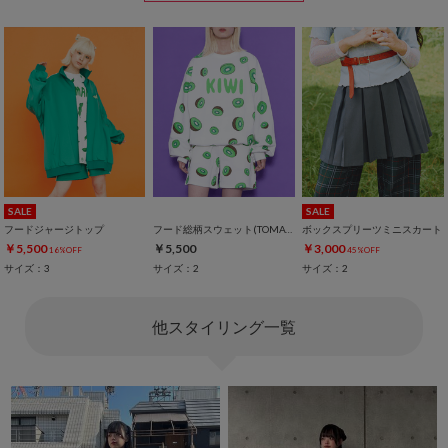
SALE
SALE
フードジャージトップ
フード総柄スウェット(TOMATO RENNYU FUGU KIWI)
ボックスプリーツミニスカート
￥5,500
￥5,500
￥3,000
16%OFF
45%OFF
サイズ：3
サイズ：2
サイズ：2
他スタイリング一覧