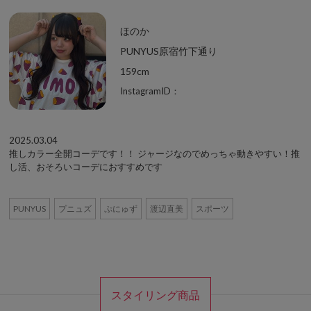
ほのか
PUNYUS原宿竹下通り
159cm
InstagramID：
2025.03.04
推しカラー全開コーデです！！ ジャージなのでめっちゃ動きやすい！推
し活、おそろいコーデにおすすめです
PUNYUS
プニュズ
ぷにゅず
渡辺直美
スポーツ
スタイリング商品