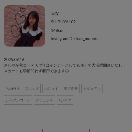
るな
SHIBUYA109
148cm
InstagramID：luna_moonru
2025.09.16
さわやか秋コーデ リブTはインナーとしても使えて大活躍間違いなし！
スカートも季節問わず着用できます◎
PUNYUS
プニュズ
ぷにゅず
渡辺直美
カジュアル
シンプルコーデ
ナチュラル
Tシャツ