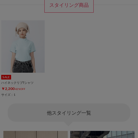
スタイリング商品
SALE
ハイネックリブTシャツ
￥2,200
42%OFF
サイズ：1
他スタイリング一覧