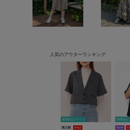
人気のアウターランキング
期間限定プライス
期間限定プライス
期間限定
期間限定
再入荷
SALE
NEW
S