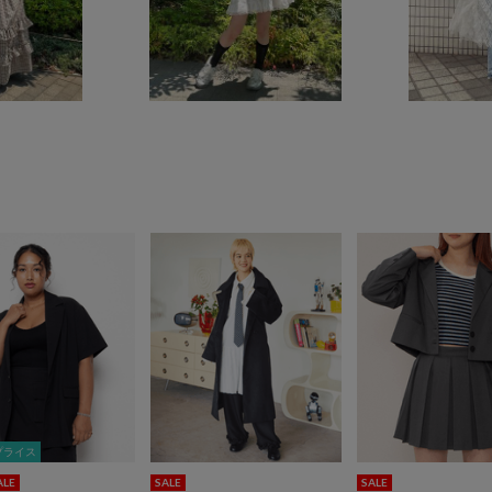
プライス
プライス
ALE
SALE
SALE