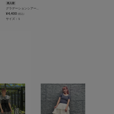
再入荷
グラデーションシアートップス
¥4,400
(税込)
サイズ：1