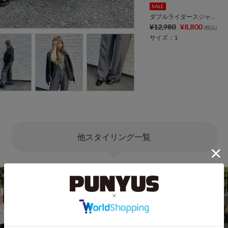
SALE
ダブルライダースジャケット
¥12,980
¥8,800
(税込)
サイズ：1
他スタイリング一覧