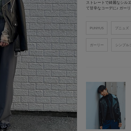
ストレートで綺麗なシルエ
て甘辛なコーデに♪ ガー
PUNYUS
プニュズ
ガーリー
シンプル