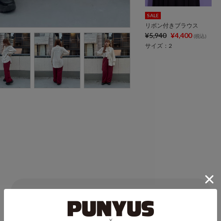
SALE
リボン付きブラウス
¥5,940
¥4,400
(税込)
サイズ：2
他スタイリング一覧