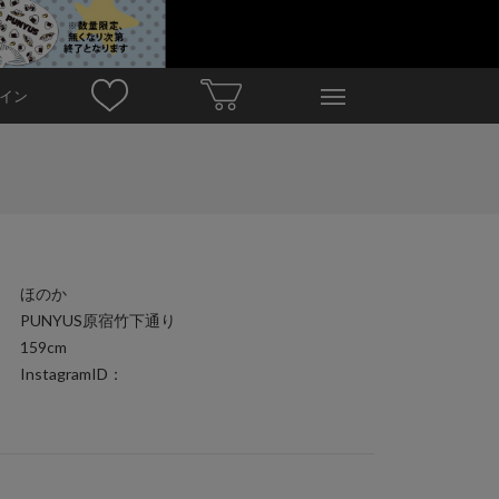
イン
ほのか
PUNYUS原宿竹下通り
159cm
InstagramID：