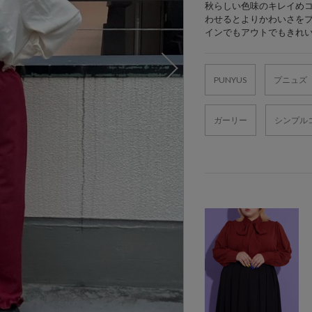
秋らしい色味のキレイめコ
わせるとよりかわいさを
インでもアウトでもきれ
PUNYUS
プニュズ
ガーリー
シンプル