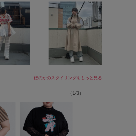
ほのかのスタイリングをもっと見る
（
1
⁄
3
）