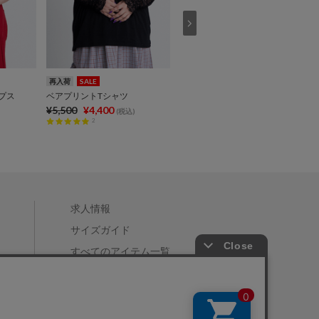
再入荷
SALE
再入荷
プス
ベアプリントTシャツ
【新サイズ】フード総柄Tシャツ
¥5,500
¥4,400
¥4,499
(税込)
(税込)
2
求人情報
サイズガイド
すべてのアイテム一覧
店舗一覧